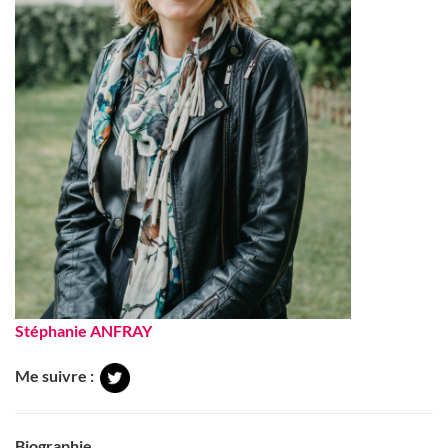
Stéphanie ANFRAY
Me suivre :
Biographie