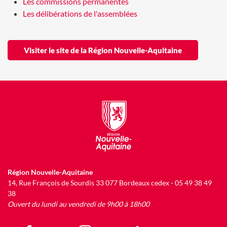
Les commissions permanentes
Les délibérations de l'assemblées
Visiter le site de la Région Nouvelle-Aquitaine
Région Nouvelle-Aquitaine
14, Rue François de Sourdis 33 077 Bordeaux cedex - 05 49 38 49
38
Ouvert du lundi au vendredi de 9h00 à 18h00