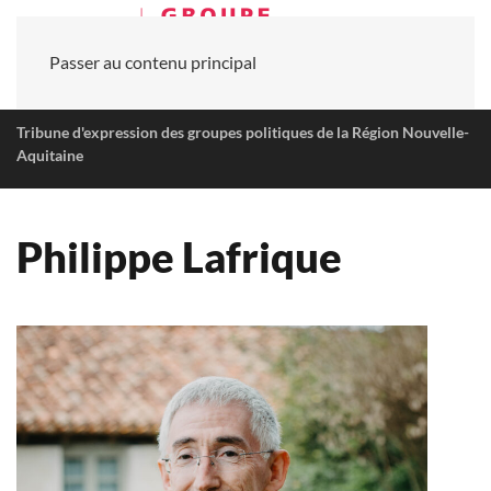
Passer au contenu principal
Tribune d'expression des groupes politiques de la Région Nouvelle-
Aquitaine
Philippe Lafrique