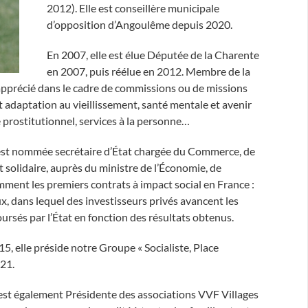
2012). Elle est conseillère municipale
d’opposition d’Angoulême depuis 2020.
En 2007, elle est élue Députée de la Charente
en 2007, puis réélue en 2012. Membre de la
l apprécié dans le cadre de commissions ou de missions
et adaptation au vieillissement, santé mentale et avenir
e prostitutionnel, services à la personne…
e est nommée secrétaire d’État chargée du Commerce, de
 solidaire, auprès du ministre de l’Économie, de
amment les premiers contrats à impact social en France :
x, dans lequel des investisseurs privés avancent les
ursés par l’État en fonction des résultats obtenus.
, elle préside notre Groupe « Socialiste, Place
021.
 est également Présidente des associations VVF Villages