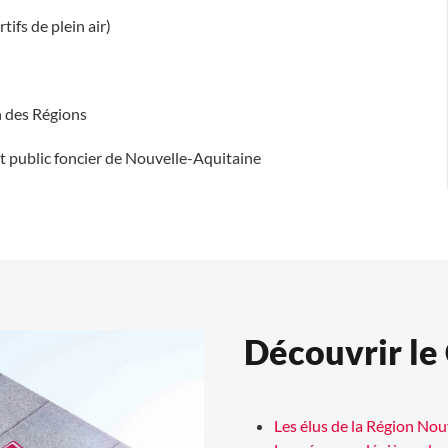
ifs de plein air)
n des Régions
 public foncier de Nouvelle-Aquitaine
Découvrir le
Les élus de la Région No