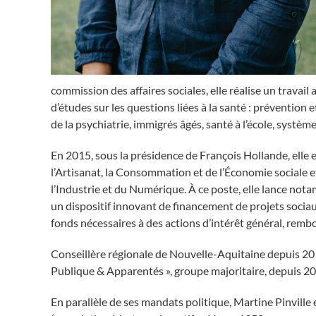
commission des affaires sociales, elle réalise un travai
d’études sur les questions liées à la santé : prévention 
de la psychiatrie, immigrés âgés, santé à l’école, systèm
En 2015, sous la présidence de François Hollande, ell
l’Artisanat, la Consommation et de l’Économie sociale et
l’Industrie et du Numérique. À ce poste, elle lance not
un dispositif innovant de financement de projets sociau
fonds nécessaires à des actions d’intérêt général, rembo
Conseillère régionale de Nouvelle-Aquitaine depuis 2015
Publique & Apparentés », groupe majoritaire, depuis 2
En parallèle de ses mandats politique, Martine Pinville