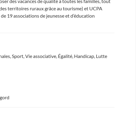
ser des vacances de qualité à toutes les familles, tout
s territoires ruraux grâce au tourisme) et UCPA
n de 19 associations de jeunesse et d’éducation
les, Sport, Vie associative, Égalité, Handicap, Lutte
igord