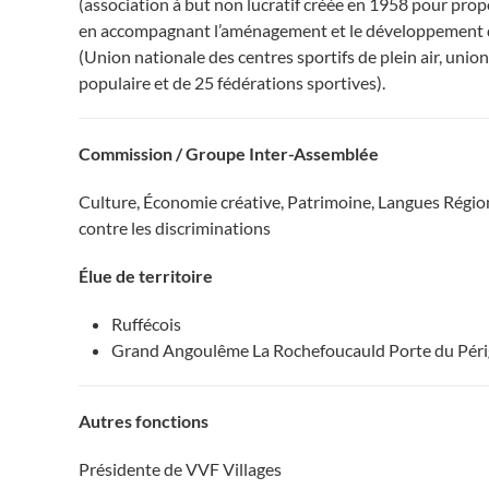
(association à but non lucratif créée en 1958 pour propo
en accompagnant l’aménagement et le développement de
(Union nationale des centres sportifs de plein air, unio
populaire et de 25 fédérations sportives).
Commission / Groupe Inter-Assemblée
Culture, Économie créative, Patrimoine, Langues Régiona
contre les discriminations
Élue de territoire
Ruffécois
Grand Angoulême La Rochefoucauld Porte du Pér
Autres fonctions
Présidente de VVF Villages