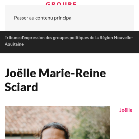
Passer au contenu principal
Tribune d'expression des groupes politiques de la Région Nouvelle-
Aquitaine
Joëlle Marie-Reine
Sciard
Joëlle