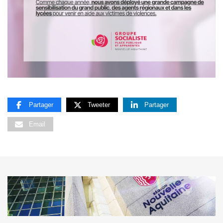
Partager
Tweeter
Partager
Email