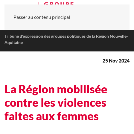
Passer au contenu principal
Tribune d'expression des groupes politiques de la Région Nouvelle-
Aquitaine
25 Nov 2024
La Région mobilisée
contre les violences
faites aux femmes