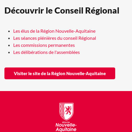
Découvrir le Conseil Régional
Les élus de la Région Nouvelle-Aquitaine
Les séances plénières du conseil Régional
Les commissions permanentes
Les délibérations de l'assemblées
Visiter le site de la Région Nouvelle-Aquitaine