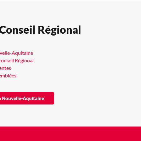
 Conseil Régional
uvelle-Aquitaine
conseil Régional
entes
semblées
ion Nouvelle-Aquitaine