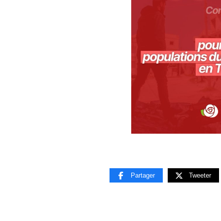
Partager
Tweeter