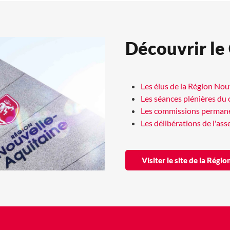
Découvrir le
Les élus de la Région No
Les séances plénières du 
Les commissions perman
Les délibérations de l'as
Visiter le site de la Rég