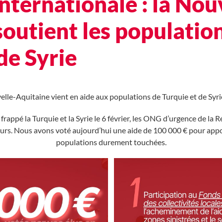
internationale : la Nou
soutient les populatio
de Syrie
lle-Aquitaine vient en aide aux populations de Turquie et de Syr
frappé la Turquie et la Syrie le 6 février, les ONG d’urgence de l
urs. Nous avons voté aujourd’hui une aide de 100 000 € pour app
populations durement touchées.